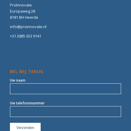
ProInnovate
Europaweg 28
8181 BH Heerde
info@proinnovate.nl
+31 (0)85 023 9141
BEL MIJ TERUG
Uw naam
Uw telefoonnummer