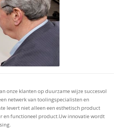
van onze klanten op duurzame wijze succesvol
een netwerk van toolingspecialisten en
e levert niet alleen een esthetisch product
 en functioneel product.Uw innovatie wordt
sing.