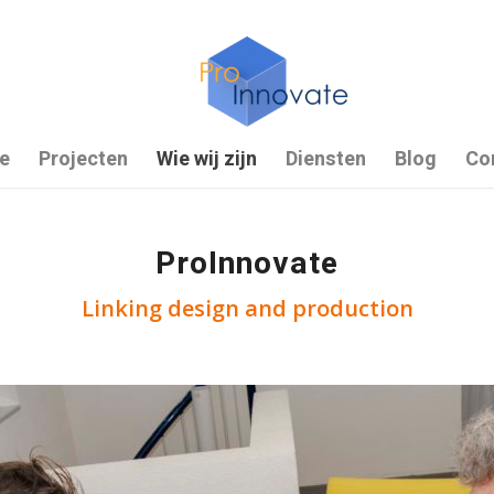
e
Projecten
Wie wij zijn
Diensten
Blog
Co
ProInnovate
Linking design and production