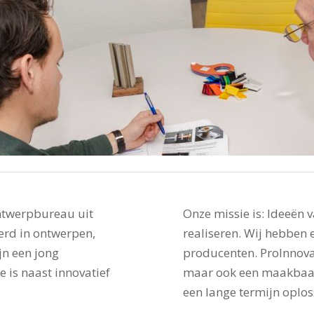
ontwerpbureau uit
Onze missie is: Ideeën 
erd in ontwerpen,
realiseren. Wij hebben 
jn een jong
producenten. ProInnovat
 is naast innovatief
maar ook een maakbaar
een lange termijn oplos