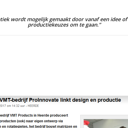
hetiek wordt mogelijk gemaakt door vanaf een idee o
productiekeuzes om te gaan.”