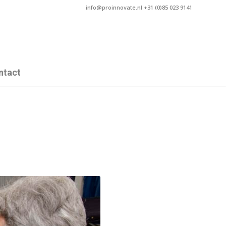
info@proinnovate.nl +31 (0)85 023 9141
ntact