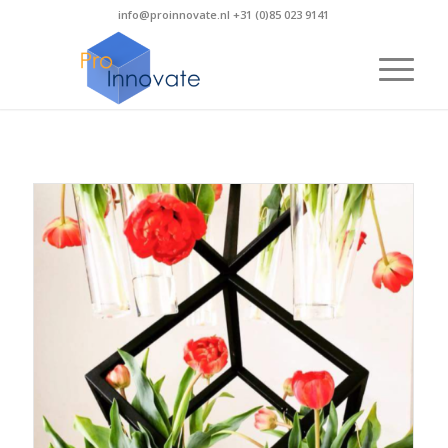
info@proinnovate.nl +31 (0)85 023 9141