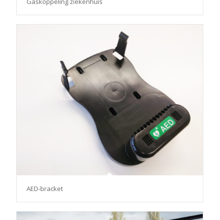
Gaskoppeling ziekenhuis
AED-bracket