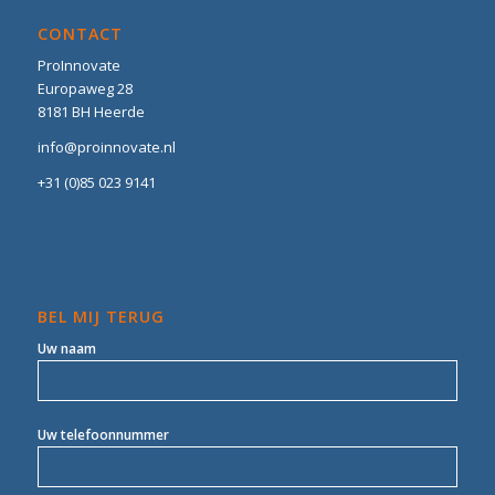
CONTACT
ProInnovate
Europaweg 28
8181 BH Heerde
info@proinnovate.nl
+31 (0)85 023 9141
BEL MIJ TERUG
Uw naam
Uw telefoonnummer