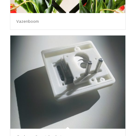
Vazenboom