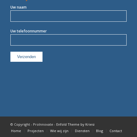
Uw naam
Uw telefoonnummer
© Copyright - ProInnovate -
Enfold Theme by Kriesi
Home
Projecten
Wie wij zijn
Diensten
Blog
Contact