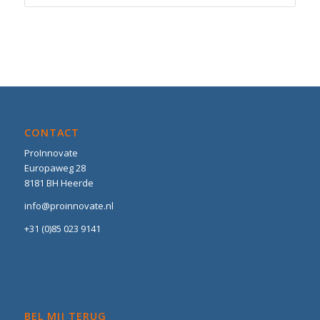
CONTACT
ProInnovate
Europaweg 28
8181 BH Heerde
info@proinnovate.nl
+31 (0)85 023 9141
BEL MIJ TERUG