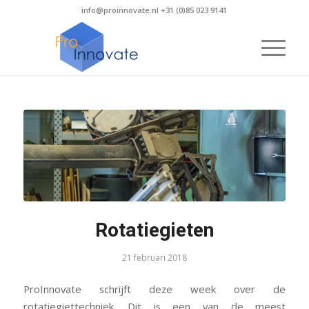
info@proinnovate.nl +31 (0)85 023 9141
Rotatiegieten
21 februari 2018
ProInnovate schrijft deze week over de
rotatiegiettechniek. Dit is een van de meest